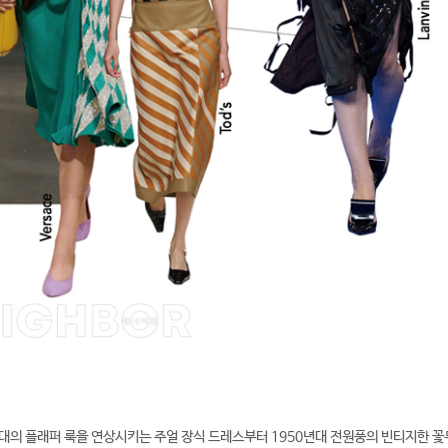
 시대의 플래퍼 룩을 연상시키는 주얼 장식 드레스부터 1950년대 전원풍의 빈티지한 꽃