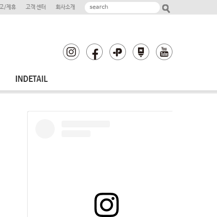
고/제휴
고객 센터
회사소개