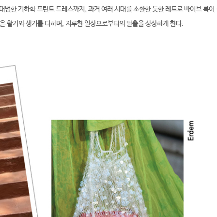
 대범한 기하학 프린트 드레스까지, 과거 여러 시대를 소환한 듯한 레트로 바이브 룩이
좋은 활기와 생기를 더하며, 지루한 일상으로부터의 탈출을 상상하게 한다.