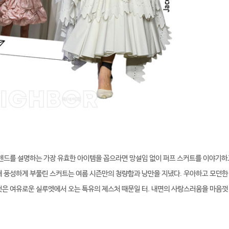
트렌드를 설명하는 가장 유효한 아이템을 꼽으라면 망설임 없이 퍼프 스커트를 이야기하
해 풍성하게 부풀린 스커트는 여름 시즌만의 청량함과 낭만을 지녔다. 우아하고 모던한
은 여유로운 실루엣에서 오는 특유의 제스처 때문일 터. 내면의 사랑스러움을 마음껏