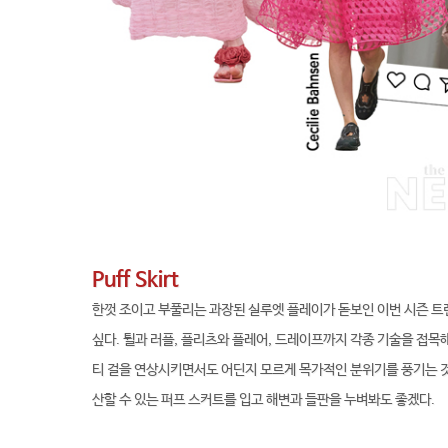
Puff Skirt
한껏 조이고 부풀리는 과장된 실루엣 플레이가 돋보인 이번 시즌 
싶다. 튈과 러플, 플리츠와 플레어, 드레이프까지 각종 기술을 접목
티 걸을 연상시키면서도 어딘지 모르게 목가적인 분위기를 풍기는 것
산할 수 있는 퍼프 스커트를 입고 해변과 들판을 누벼봐도 좋겠다.