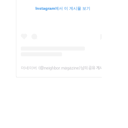
Instagram에서 이 게시물 보기
더네이버
(@neighbor.magazine)님의 공유 게시물