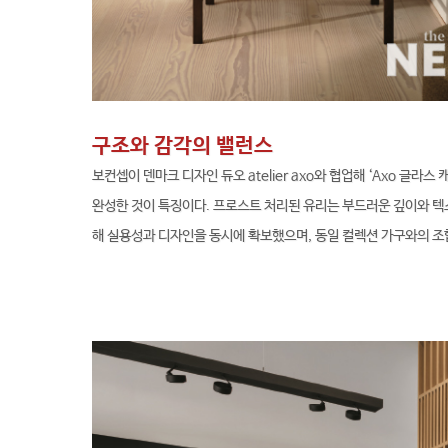
구조와 감각의 밸런스
보컨셉이 덴마크 디자인 듀오 atelier axo와 협업해 ‘Axo 글
완성한 것이 특징이다. 프로스트 처리된 유리는 부드러운 깊이와 텍
해 실용성과 디자인을 동시에 확보했으며, 동일 컬렉션 가구와의 조