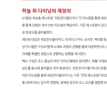
하늘 위 다이닝의 재정의
63빌딩 최상층 레스토랑 ‘워킹온더클라우드’가 리뉴얼을 통해 새로
을 함께 강화한 것이 이번 리뉴얼의 핵심이다. 기존 레스토랑이 갖고
로 완성도를 끌어올렸다.
재단장 대상은 워킹온더클라우드, 터치더스카이, 슈치쿠, 백리향 등
낸 미니멀한 구성과 함께 소재와 조명의 균형을 통해 차분하면서도 
자체를 특별한 경험으로 전환하는 방향을 제시한다.
메뉴 구성은 코스 중심의 파인 다이닝 형태로 정리됐다. 제철 식재료
성도를 동시에 끌어올린 것이 특징이다. 전망과 미식을 하나의 흐름
이번 리뉴얼을 통해 워킹온더클라우드는 기존 ‘전망 레스토랑’이라는
을 내려다보는 입지적 경험에, 정제된 공간과 코스 요리를 결합해 