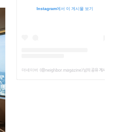
Instagram에서 이 게시물 보기
더네이버
(@neighbor.magazine)님의 공유 게시물