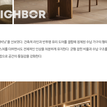
라스 캐비닛’을 선보였다. 건축적 라인과 반투명 유리 도어를 결합해 정제된 수납 가구의 형
스처를 더하면서도 전체적인 인상을 차분하게 유지한다. 균형 잡힌 비율과 수납 구조를
합으로 공간의 통일감을 강화한다.