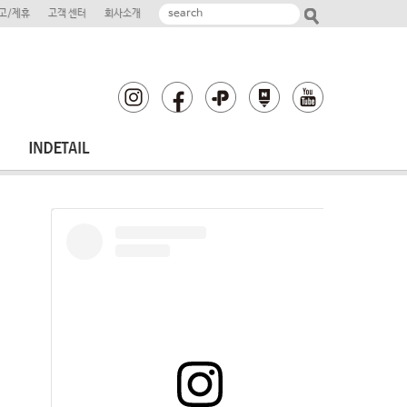
고/제휴
고객 센터
회사소개