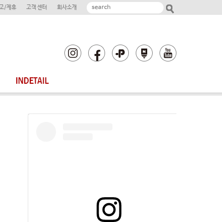
고/제휴
고객 센터
회사소개