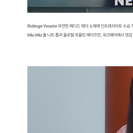
Bottega Veneta
유연한 패디드 레더 소재에 인트레치아토 수공 기
Miu Miu
울 니트 톱과 플로럴 포플린 에이프런, 워크웨어에서 영감 