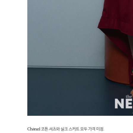
Chanel
코튼 셔츠와 실크 스커트 모두 가격 미정.