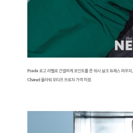
Prada
로고 라벨로 간결하게 포인트를 준 위시 실크 듀체스 파우치,
Chanel
플라워 모티프 브로치 가격 미정.