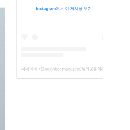
Instagram에서 이 게시물 보기
더네이버
(@neighbor.magazine)님의 공유 게시물