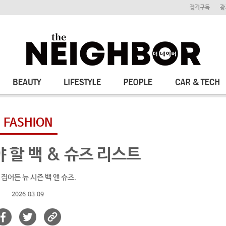
정기구독
광
FASHION
 할 백 & 슈즈 리스트
집어든 뉴 시즌 백 앤 슈즈.
2026.03.09